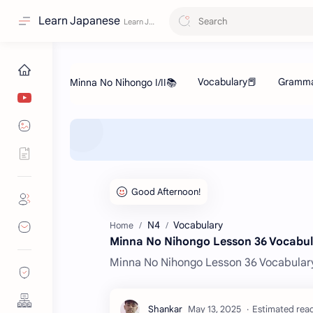
Learn Japanese
N4
Vocabulary
Home
Minna No Nihongo Lesson 36 Vocabu
Minna No Nihongo Lesson 36 Vocabular
Estimated read