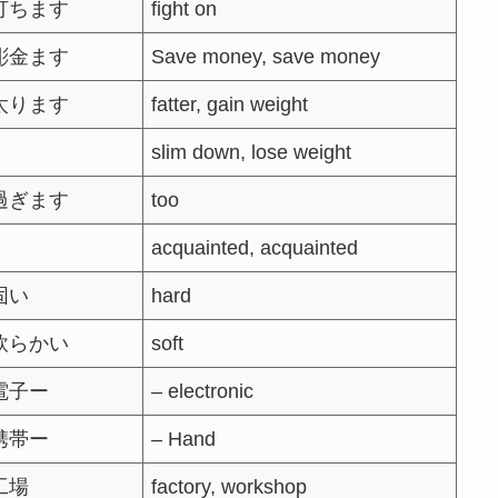
打ちます
fight on
彫金ます
Save money, save money
太ります
fatter, gain weight
slim down, lose weight
過ぎます
too
acquainted, acquainted
固い
hard
軟らかい
soft
電子ー
– electronic
携帯ー
– Hand
工場
factory, workshop