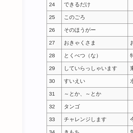
24
できるだけ
25
このごろ
26
そのほうがー
27
おきゃくさま
28
とくべつ（な）
29
していらっしゃいます
30
すいえい
31
～とか、～とか
32
タンゴ
33
チャレンジします
34
きもち