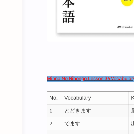
Minna No Nihongo Lesson 36 Vocabular
No.
Vocabulary
K
1
とどきます
2
でます