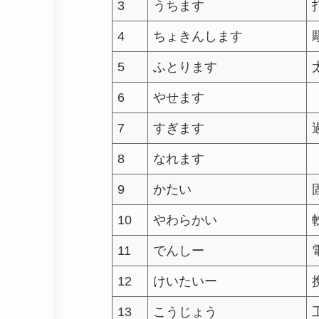
3
うちます
4
ちょきんします
5
ふとります
6
やせます
7
すぎます
8
なれます
9
かたい
10
やわらかい
11
でんしー
12
けいたいー
13
こうじょう