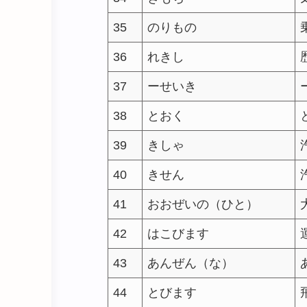
35
のりもの
36
れきし
37
ーせいき
38
とおく
39
きしゃ
40
きせん
41
おおぜいの（ひと）
42
はこびます
43
あんぜん（な）
44
とびます